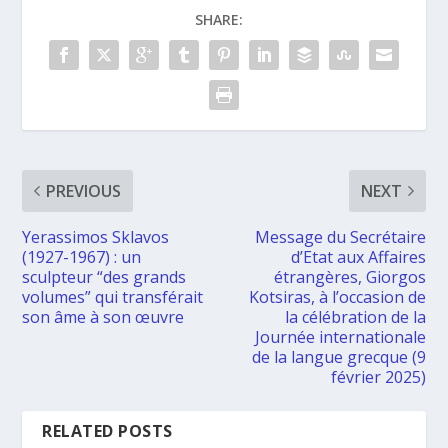
SHARE:
PREVIOUS
NEXT
Yerassimos Sklavos
Message du Secrétaire
(1927-1967) : un
d’Etat aux Affaires
sculpteur “des grands
étrangères, Giorgos
volumes” qui transférait
Kotsiras, à l’occasion de
son âme à son œuvre
la célébration de la
Journée internationale
de la langue grecque (9
février 2025)
RELATED POSTS