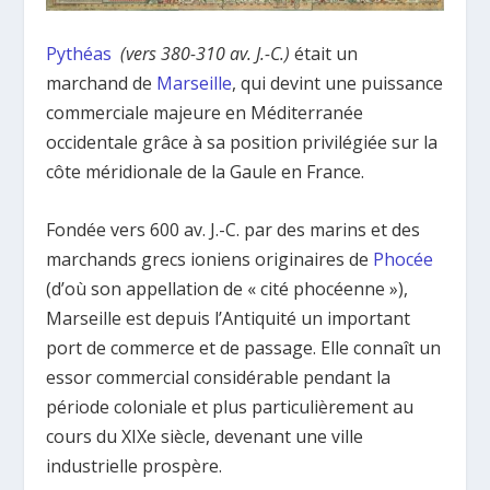
Pythéas
(vers 380-310 av. J.-C.)
était un
marchand de
Marseille
, qui devint une puissance
commerciale majeure en Méditerranée
occidentale grâce à sa position privilégiée sur la
côte méridionale de la Gaule en France.
Fondée vers 600 av. J.-C. par des marins et des
marchands grecs ioniens originaires de
Phocée
(d’où son appellation de « cité phocéenne »),
Marseille est depuis l’Antiquité un important
port de commerce et de passage. Elle connaît un
essor commercial considérable pendant la
période coloniale et plus particulièrement au
cours du XIXe siècle, devenant une ville
industrielle prospère.