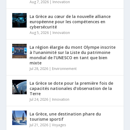
Aug 7, 2026
|
Innovation
La Grèce au cœur de la nouvelle alliance
européenne pour les compétences en
cybersécurité
Aug 5, 2026
|
Innovation
La région élargie du mont Olympe inscrite
à l’unanimité sur la Liste du patrimoine
mondial de l’UNESCO en tant que bien
mixte
Jul 28, 2026
|
Environnement
La Grèce se dote pour la première fois de
capacités nationales d’observation de la
Terre
Jul 24, 2026
|
Innovation
La Grèce, une destination phare du
tourisme sportif
Jul 21, 2026
|
Voyages