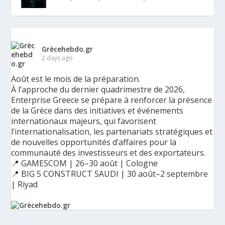
Grècehebdo.gr
2 days ago
Août est le mois de la préparation.
À l’approche du dernier quadrimestre de 2026,
Enterprise Greece se prépare à renforcer la présence
de la Grèce dans des initiatives et événements
internationaux majeurs, qui favorisent
l’internationalisation, les partenariats stratégiques et
de nouvelles opportunités d’affaires pour la
communauté des investisseurs et des exportateurs.
📍 GAMESCOM | 26–30 août | Cologne
📍 BIG 5 CONSTRUCT SAUDI | 30 août–2 septembre
| Riyad
Ο Αύγουστος είναι ο μήνας της προετοιμασίας.