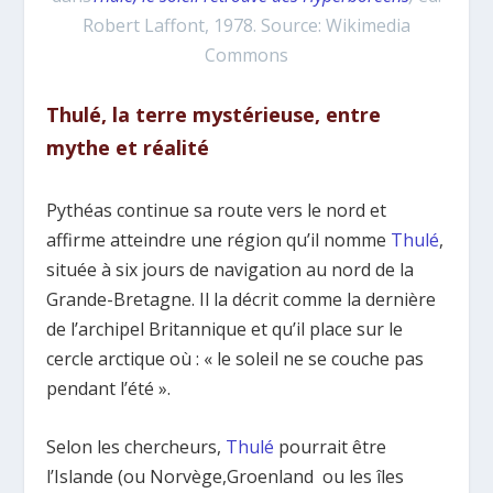
Robert Laffont, 1978. Source: Wikimedia
Commons
Thulé, la terre mystérieuse, entre
mythe et réalité
Pythéas continue sa route vers le nord et
affirme atteindre une région qu’il nomme
Thulé
,
située à six jours de navigation au nord de la
Grande-Bretagne. Il la décrit comme la dernière
de l’archipel Britannique et qu’il place sur le
cercle arctique où : « le soleil ne se couche pas
pendant l’été ».
Selon les chercheurs,
Thulé
pourrait être
l’Islande (ou Norvège,Groenland ou les îles