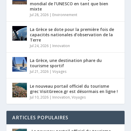
mondial de l’UNESCO en tant que bien
mixte
Jul 28, 2026
|
Environnement
La Grèce se dote pour la première fois de
capacités nationales d’observation de la
Terre
Jul 24, 2026
|
Innovation
La Grèce, une destination phare du
tourisme sportif
Jul 21, 2026
|
Voyages
Le nouveau portail officiel du tourisme
grec VisitGreece.gr est désormais en ligne !
Jul 10, 2026
|
Innovation
,
Voyages
ARTICLES POPULAIRES