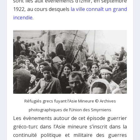
sont liés aux événements d’Izmir, en septembre
1922, au cours desquels
la ville connaît un grand
incendie
.
Réfugiés grecs fuyant l’Asie Mineure © Archives
photographiques de l’Union des Smyrniens
Les évènements autour de cet épisode guerrier
gréco-turc dans l’Asie mineure s’inscrit dans la
continuité politique et militaire des guerres