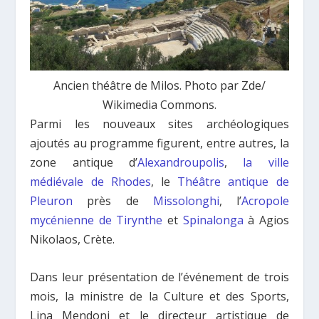
Ancien théâtre de Milos. Photo par Zde/
Wikimedia Commons.
Parmi les nouveaux sites archéologiques
ajoutés au programme figurent, entre autres, la
zone antique d’
Alexandroupolis
,
la ville
médiévale de Rhodes
, le
Théâtre antique de
Pleuron
près de
Missolonghi
, l’
Acropole
mycénienne de Tirynthe
et
Spinalonga
à Agios
Nikolaos, Crète.
Dans leur présentation de l’événement de trois
mois, la ministre de la Culture et des Sports,
Lina Mendoni et le directeur artistique de