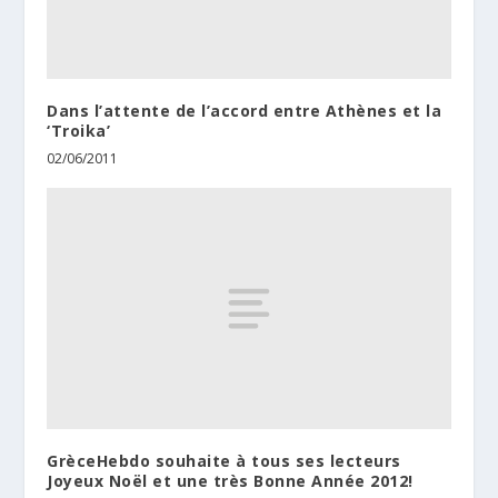
Dans l’attente de l’accord entre Athènes et la
‘Troika’
02/06/2011
GrèceHebdo souhaite à tous ses lecteurs
Joyeux Noël et une très Βonne Αnnée 2012!