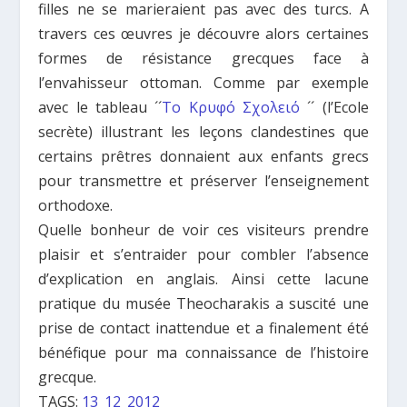
filles ne se marieraient pas avec des turcs. A
travers ces œuvres je découvre alors certaines
formes de résistance grecques face à
l’envahisseur ottoman. Comme par exemple
avec le tableau ´´
Το Κρυφό Σχολειό
´´ (l’Ecole
secrète) illustrant les leçons clandestines que
certains prêtres donnaient aux enfants grecs
pour transmettre et préserver l’enseignement
orthodoxe.
Quelle bonheur de voir ces visiteurs prendre
plaisir et s’entraider pour combler l’absence
d’explication en anglais. Ainsi cette lacune
pratique du musée Theocharakis a suscité une
prise de contact inattendue et a finalement été
bénéfique pour ma connaissance de l’histoire
grecque.
TAGS:
13_12_2012