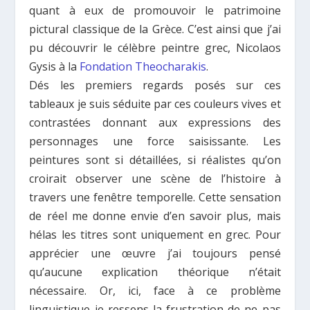
quant à eux de promouvoir le patrimoine
pictural classique de la Grèce. C’est ainsi que j’ai
pu découvrir le célèbre peintre grec, Nicolaos
Gysis à la
Fondation Theocharakis
.
Dés les premiers regards posés sur ces
tableaux je suis séduite par ces couleurs vives et
contrastées donnant aux expressions des
personnages une force saisissante. Les
peintures sont si détaillées, si réalistes qu’on
croirait observer une scène de l’histoire à
travers une fenêtre temporelle. Cette sensation
de réel me donne envie d’en savoir plus, mais
hélas les titres sont uniquement en grec. Pour
apprécier une œuvre j’ai toujours pensé
qu’aucune explication théorique n’était
nécessaire. Or, ici, face à ce problème
linguistique je ressens la frustration de ne pas