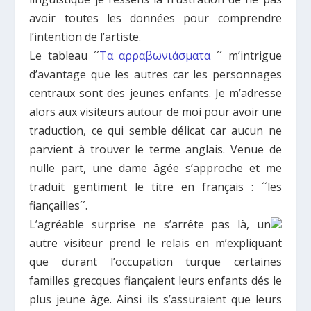
avoir toutes les données pour comprendre
l’intention de l’artiste.
Le tableau ´´
Τα αρραβωνιάσματα
´´ m’intrigue
d’avantage que les autres car les personnages
centraux sont des jeunes enfants. Je m’adresse
alors aux visiteurs autour de moi pour avoir une
traduction, ce qui semble délicat car aucun ne
parvient à trouver le terme anglais. Venue de
nulle part, une dame âgée s’approche et me
traduit gentiment le titre en français : ´´les
fiançailles´´.
L’agréable surprise ne s’arrête pas là, un
autre visiteur prend le relais en m’expliquant
que durant l’occupation turque certaines
familles grecques fiançaient leurs enfants dés le
plus jeune âge. Ainsi ils s’assuraient que leurs