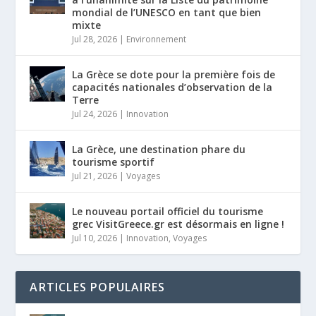
mondial de l’UNESCO en tant que bien
mixte
Jul 28, 2026
|
Environnement
La Grèce se dote pour la première fois de
capacités nationales d’observation de la
Terre
Jul 24, 2026
|
Innovation
La Grèce, une destination phare du
tourisme sportif
Jul 21, 2026
|
Voyages
Le nouveau portail officiel du tourisme
grec VisitGreece.gr est désormais en ligne !
Jul 10, 2026
|
Innovation
,
Voyages
ARTICLES POPULAIRES