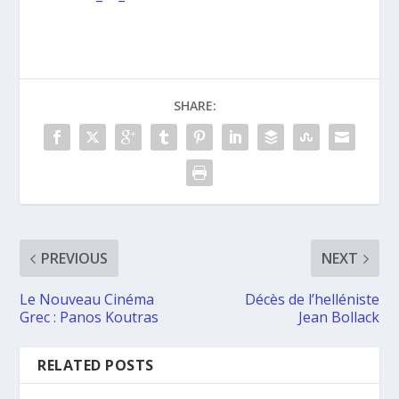
SHARE:
PREVIOUS
NEXT
Le Nouveau Cinéma
Décès de l’helléniste
Grec : Panos Koutras
Jean Bollack
RELATED POSTS