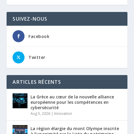
SUIVEZ-NOUS
Facebook
Twitter
ARTICLES RÉCENTS
La Grèce au cœur de la nouvelle alliance
européenne pour les compétences en
cybersécurité
Aug 5, 2026
|
Innovation
La région élargie du mont Olympe inscrite
à l’unanimité sur la Liste du patrimoine