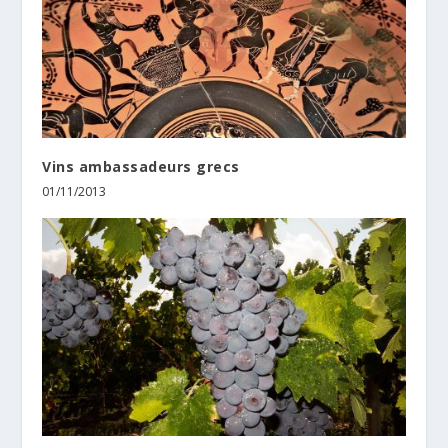
Vins ambassadeurs grecs
01/11/2013