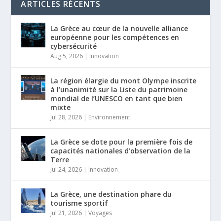
ARTICLES RÉCENTS
La Grèce au cœur de la nouvelle alliance
européenne pour les compétences en
cybersécurité
Aug 5, 2026
|
Innovation
La région élargie du mont Olympe inscrite
à l’unanimité sur la Liste du patrimoine
mondial de l’UNESCO en tant que bien
mixte
Jul 28, 2026
|
Environnement
La Grèce se dote pour la première fois de
capacités nationales d’observation de la
Terre
Jul 24, 2026
|
Innovation
La Grèce, une destination phare du
tourisme sportif
Jul 21, 2026
|
Voyages