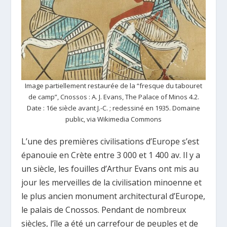
Image partiellement restaurée de la “fresque du tabouret
de camp”, Cnossos : A. J. Evans, The Palace of Minos 4.2.
Date : 16e siècle avant J.-C. ; redessiné en 1935. Domaine
public, via Wikimedia Commons
L’une des premières civilisations d’Europe s’est
épanouie en Crète entre 3 000 et 1 400 av. Il y a
un siècle, les fouilles d’Arthur Evans ont mis au
jour les merveilles de la civilisation minoenne et
le plus ancien monument architectural d’Europe,
le palais de Cnossos. Pendant de nombreux
siècles, l’île a été un carrefour de peuples et de