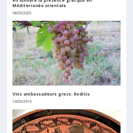
en lumière la présence grecque en
Méditerranée orientale
06/03/2025
Vins ambassadeurs grecs: Roditis
14/03/2014