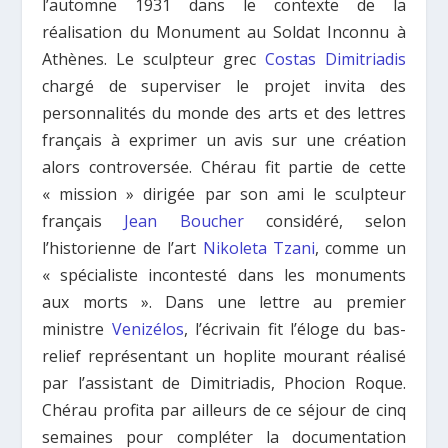
l’automne 1931 dans le contexte de la
réalisation du Monument au Soldat Inconnu à
Athènes. Le sculpteur grec
Costas Dimitriadis
chargé de superviser le projet invita des
personnalités du monde des arts et des lettres
français à exprimer un avis sur une création
alors controversée. Chérau fit partie de cette
« mission » dirigée par son ami le sculpteur
français
Jean Boucher
considéré, selon
l’historienne de l’art
Nikoleta Tzani
, comme un
« spécialiste incontesté dans les monuments
aux morts ». Dans une lettre au premier
ministre
Venizélos
, l’écrivain fit l’éloge du bas-
relief représentant un hoplite mourant réalisé
par l’assistant de Dimitriadis, Phocion Roque.
Chérau profita par ailleurs de ce séjour de cinq
semaines pour compléter la documentation