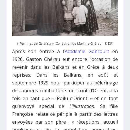
« Femmes de Galatista » (Collection de Martine Chérau – © DR)
Après son entrée à l’
Académie Goncourt
en
1926, Gaston Chérau eut encore l’occasion de
revenir dans les Balkans et en Grèce à deux
reprises. Dans les Balkans, en août et
septembre 1929 pour participer au pèlerinage
des anciens combattants du front d’Orient, à la
fois en tant que « Poilu d’Orient » et en tant
qu’envoyé spécial de
L’Illustration
. Sa fille
Françoise relate ce périple à partir des lettres
envoyées par son père : « réceptions, accueil
bouleversant de la population yougoslave,