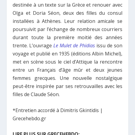
destinée à un texte sur la Grèce et renouer avec
Olga et Doria Séon, deux des filles du consul
installées à Athènes. Leur relation amicale se
poursuivit par l’échange de nombreux courriers
durant toute la première moitié des années
trente. L’ouvrage
Le Mulet de Phidias
issu de son
voyage et publié en 1935 (éditions Albin Michel),
met en scène sous le ciel d’Attique la rencontre
entre un Français d’âge mûr et deux jeunes
femmes grecques. Une nouvelle nostalgique
peut-être inspirée par ses retrouvailles avec les
filles de Claude Séon.
*Entretien accordé à Dimitris Gkintidis |
Grecehebdo.gr
LIRE PLUS SUR GRECEHEBDO: