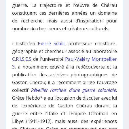
guerre. La trajectoire et l’œuvre de Chérau
constituent ces dernières années un domaine
de recherche, mais aussi d’inspiration pour
nombre de chercheurs et créateurs culturels.
L’historien
Pierre Schill
, professeur d’histoire-
géographie et chercheur associé au laboratoire
C.R.I.S.E.S
de l’université
Paul-Valéry Montpellier
3
, a notamment
œuvré à la redécouverte et la
publication des archives photographiques de
Gaston Chérau; il a
récemment dirigé l’ouvrage
collectif
Réveiller l’archive d’une guerre coloniale
.
Grèce Hebdo* a eu l’occasion de discuter avec lui
de l’expérience de Gaston Chérau durant la
guerre entre l’Italie et l’Empire Ottoman en
Libye (1911-1912), mais aussi des expériences