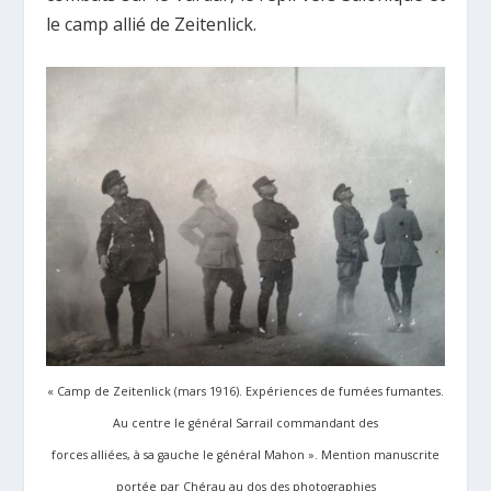
le camp allié de Zeitenlick.
« Camp de Zeitenlick (mars 1916). Expériences de fumées fumantes.
Au centre le général Sarrail commandant des
forces alliées, à sa gauche le général Mahon ». Mention manuscrite
portée par Chérau au dos des photographies