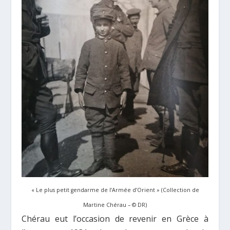
« Le plus petit gendarme de l’Armée d’Orient » (Collection de
Martine Chérau – © DR)
Chérau eut l’occasion de revenir en Grèce à