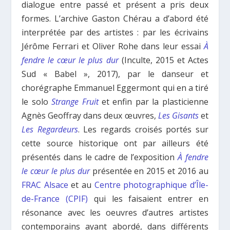
dialogue entre passé et présent a pris deux
formes. L’archive Gaston Chérau a d’abord été
interprétée par des artistes : par les écrivains
Jérôme Ferrari et Oliver Rohe dans leur essai
À
fendre le cœur le plus dur
(Inculte, 2015 et Actes
Sud « Babel », 2017), par le danseur et
chorégraphe Emmanuel Eggermont qui en a tiré
le solo
Strange Fruit
et enfin par la plasticienne
Agnès Geoffray dans deux œuvres,
Les Gisants
et
Les Regardeurs
. Les regards croisés portés sur
cette source historique ont par ailleurs été
présentés dans le cadre de l’exposition
À fendre
le cœur le plus dur
présentée en 2015 et 2016 au
FRAC Alsace
et au
Centre photographique d’Île-
de-France (CPIF)
qui les faisaient entrer en
résonance avec les oeuvres d’autres artistes
contemporains ayant abordé, dans différents