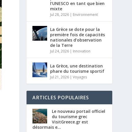
l’UNESCO en tant que bien
mixte
Jul 28, 2026
|
Environnement
La Grèce se dote pour la
première fois de capacités
nationales d’observation
de la Terre
Jul 24, 2026
|
Innovation
La Grèce, une destination
phare du tourisme sportif
Jul 21, 2026
|
Voyages
ARTICLES POPULAIRES
Le nouveau portail officiel
du tourisme grec
VisitGreece.gr est
désormais e...