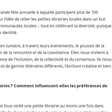
rande fête annuelle à laquelle participent plus de 100
r l’idée de relier les petites librairies locales dans un but
mmunautés locales – tout en célébrant la diversité, puisque
 identité.
t en lumière, à travers leurs événements, le pouvoir de la
ur de la rencontre et de la coexistence. Elles nous invitent à
nce de l’inclusion, de la collectivité et du consensus. Ils nous
t de genres littéraires différents, l’écriture créative et bien
rairies ? Comment influencent-elles les préférences de
 tous visité une petite librairie au moins une fois dans