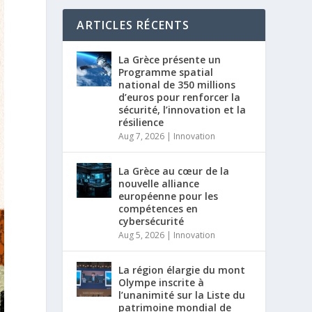
ARTICLES RÉCENTS
La Grèce présente un
Programme spatial
national de 350 millions
d’euros pour renforcer la
sécurité, l’innovation et la
résilience
Aug 7, 2026
|
Innovation
La Grèce au cœur de la
nouvelle alliance
européenne pour les
compétences en
cybersécurité
Aug 5, 2026
|
Innovation
La région élargie du mont
Olympe inscrite à
l’unanimité sur la Liste du
patrimoine mondial de