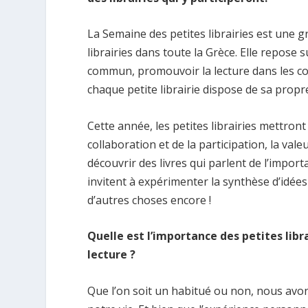
La Semaine des petites librairies est une g
librairies dans toute la Grèce. Elle repose su
commun, promouvoir la lecture dans les co
chaque petite librairie dispose de sa propre
Cette année, les petites librairies mettron
collaboration et de la participation, la vale
découvrir des livres qui parlent de l’importa
invitent à expérimenter la synthèse d’idées e
d’autres choses encore !
Quelle est l’importance des petites lib
lecture ?
Que l’on soit un habitué ou non, nous avons