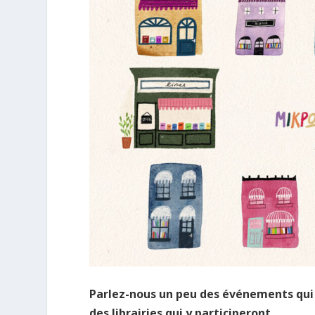
Parlez-nous un peu des événements qui a
des librairies qui y participeront.