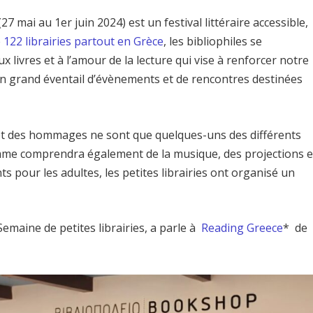
(27 mai au 1er juin 2024) est un festival littéraire accessible,
e 122 librairies partout en Grèce
, les bibliophiles se
 livres et à l’amour de la lecture qui vise à renforcer notre
à un grand éventail d’évènements et de rencontres destinées
 et des hommages ne sont que quelques-uns des différents
mme comprendra également de la musique, des projections e
 pour les adultes, les petites librairies ont organisé un
emaine de petites librairies, a parle à
Reading Greece
* de