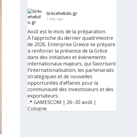
Grècehebdo.gr
1 day ago
Août est le mois de la préparation.
À l’approche du dernier quadrimestre
de 2026, Enterprise Greece se prépare
à renforcer la présence de la Grèce
dans des initiatives et événements
internationaux majeurs, qui favorisent
l’internationalisation, les partenariats
stratégiques et de nouvelles
opportunités d’affaires pour la
communauté des investisseurs et des
exportateurs.
📍 GAMESCOM | 26–30 août |
Cologne
📍 BIG 5 CONSTRUCT SAUDI | 30
août–2 septembre | Riyad