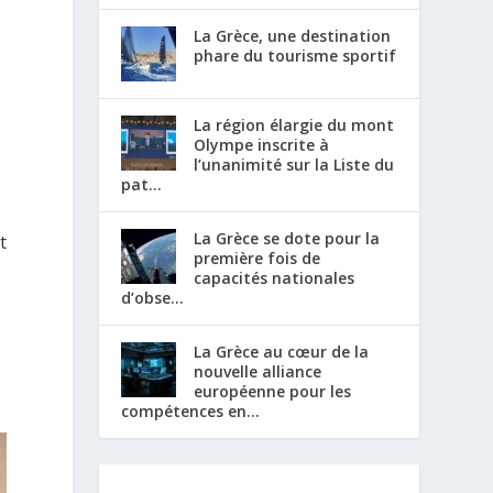
La Grèce, une destination
phare du tourisme sportif
La région élargie du mont
Olympe inscrite à
l’unanimité sur la Liste du
pat...
La Grèce se dote pour la
t
première fois de
capacités nationales
d’obse...
La Grèce au cœur de la
nouvelle alliance
européenne pour les
compétences en...