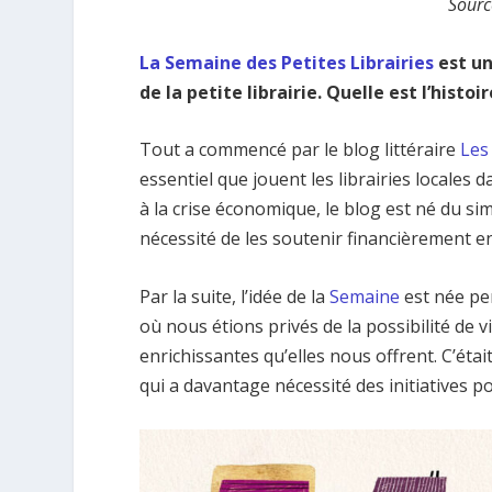
Sourc
La Semaine des Petites Librairies
est un
de la petite librairie. Quelle est l’hist
Tout a commencé par le blog littéraire
Les 
essentiel que jouent les librairies local
à la crise économique, le blog est né du simp
nécessité de les soutenir financièrement en
Par la suite, l’idée de la
Semaine
est née pe
où nous étions privés de la possibilité de v
enrichissantes qu’elles nous offrent. C’était
qui a davantage nécessité des initiatives po