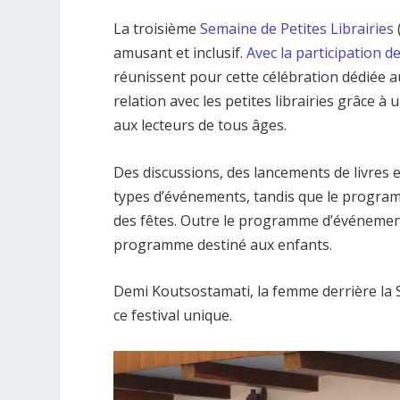
La troisième
Semaine de Petites Librairies
amusant et inclusif.
Avec la participation d
réunissent pour cette célébration dédiée aux
relation avec les petites librairies grâce 
aux lecteurs de tous âges.
Des discussions, des lancements de livres
types d’événements, tandis que le progra
des fêtes. Outre le programme d’événements
programme destiné aux enfants.
Demi Koutsostamati, la femme derrière la S
ce festival unique.