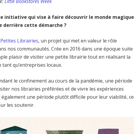
e:
Little Bookstores Week
e initiative qui vise à faire découvrir le monde magiqu
oire derrière cette démarche ?
Petites Librairies
, un projet qui met en valeur le rôle
es dans nos communautés. Crée en 2016 dans une époque suite
le plaisir de visiter une petite librairie tout en réalisant la
 tant qu’entreprises locaux.
ndant le confinement au cours de la pandémie, une période
isiter nos librairies préférées et de vivre les expériences
 également une période plutôt difficile pour leur viabilité, ce
ur les soutenir.